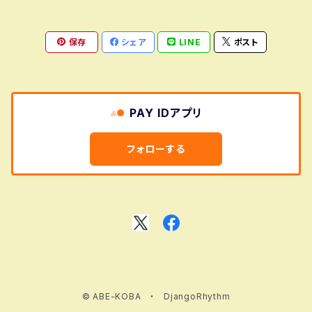
保存
シェア
LINE
ポスト
PAY IDアプリ
フォローする
© ABE-KOBA ・ DjangoRhythm