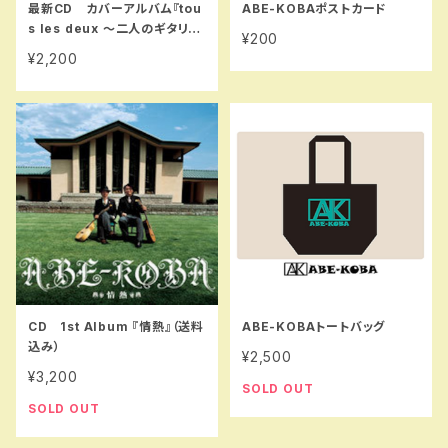
最新CD カバーアルバム『tou
ABE-KOBAポストカード
s les deux 〜二人のギタリス
¥200
ト〜』 (税込・送料l込)
¥2,200
CD 1st Album 『情熱』（送料
ABE-KOBAトートバッグ
込み）
¥2,500
¥3,200
SOLD OUT
SOLD OUT